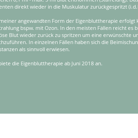
enten direkt wieder in die Muskulatur zurückgespritzt (i.d
 meiner angewandten Form der Eigenbluttherapie erfolgt 
trahlung bspw. mit Ozon. In den meisten Fällen reicht es
öse Blut wieder zurück zu spritzen um eine erwünschte un
chzuführen. In einzelnen Fällen haben sich die Beimisch
tanzen als sinnvoll erwiesen.
biete die Eigenbluttherapie ab Juni 2018 an.