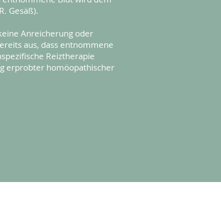
.R. Gesäß).
keine Anreicherung oder
 bereits aus, dass entnommene
spezifische Reiztherapie
ung erprobter homöopathischer